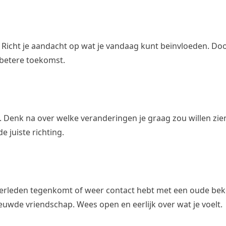
n. Richt je aandacht op wat je vandaag kunt beïnvloeden. Doo
 betere toekomst.
Denk na over welke veranderingen je graag zou willen zien
de juiste richting.
 verleden tegenkomt of weer contact hebt met een oude bek
euwde vriendschap. Wees open en eerlijk over wat je voelt.