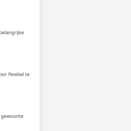
 belangrijke
or flexibel te
of gewoonte