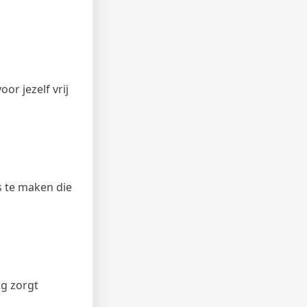
or jezelf vrij
s te maken die
ng zorgt