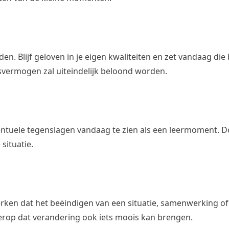
den. Blijf geloven in je eigen kwaliteiten en zet vandaag die
gsvermogen zal uiteindelijk beloond worden.
entuele tegenslagen vandaag te zien als een leermoment. Do
 situatie.
erken dat het beëindigen van een situatie, samenwerking 
 erop dat verandering ook iets moois kan brengen.