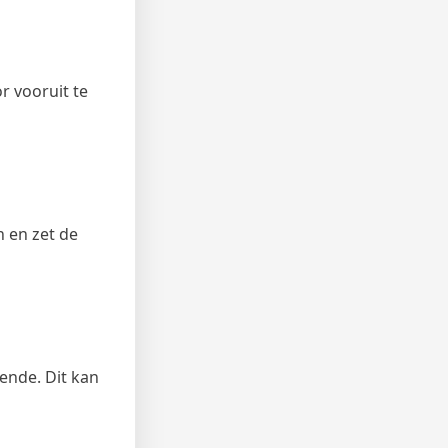
r vooruit te
 en zet de
ende. Dit kan