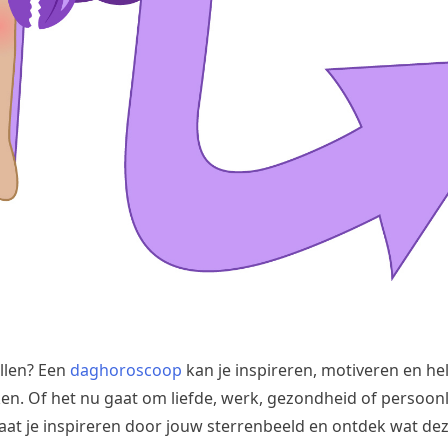
llen? Een
daghoroscoop
kan je inspireren, motiveren en h
en. Of het nu gaat om liefde, werk, gezondheid of persoonli
aat je inspireren door jouw sterrenbeeld en ontdek wat de