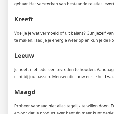
gebaar. Het versterken van bestaande relaties leve
Kreeft
Voel je je wat vermoeid of uit balans? Gun jezelf va
te maken, laad je je energie weer op en kun je de 
Leeuw
Je hoeft niet iedereen tevreden te houden. Vandaa
echt bij jou passen. Mensen die jouw eerlijkheid waa
Maagd
Probeer vandaag niet alles tegelijk te willen doen.
ervoor dat je productiever bent én meer kunt geni