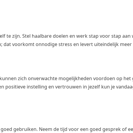
lf te zijn. Stel haalbare doelen en werk stap voor stap aan w
n; dat voorkomt onnodige stress en levert uiteindelijk meer 
Er kunnen zich onverwachte mogelijkheden voordoen op het
n positieve instelling en vertrouwen in jezelf kun je vandaa
 goed gebruiken. Neem de tijd voor een goed gesprek of ee