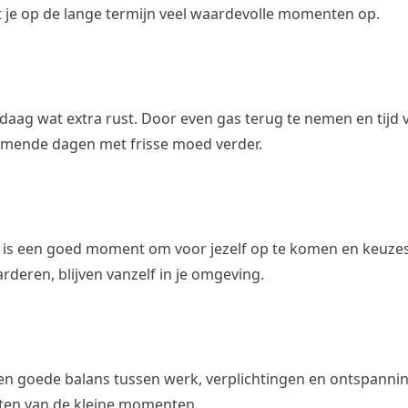
rt je op de lange termijn veel waardevolle momenten op.
ndaag wat extra rust. Door even gas terug te nemen en tijd vo
komende dagen met frisse moed verder.
g is een goed moment om voor jezelf op te komen en keuze
rderen, blijven vanzelf in je omgeving.
 Een goede balans tussen werk, verplichtingen en ontspanni
eten van de kleine momenten.