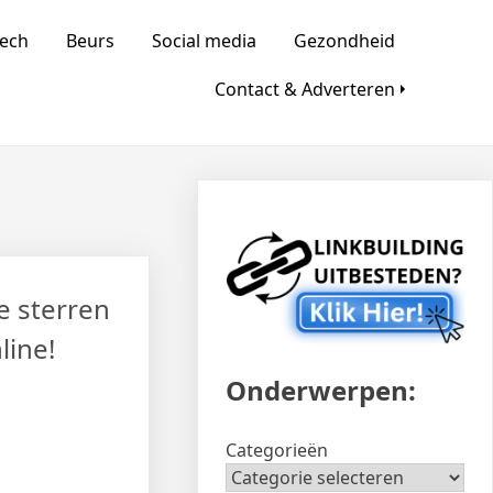
d
ech
Beurs
Social media
Gezondheid
Contact & Adverteren
e sterren
line!
Onderwerpen:
Categorieën