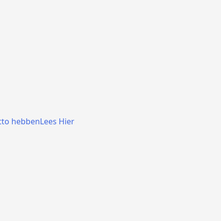
tto hebbenLees Hier