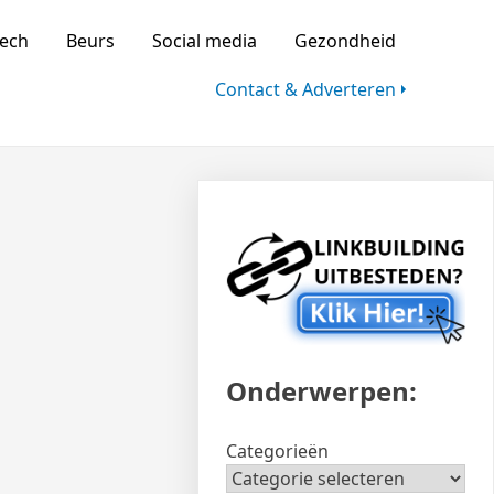
d
ech
Beurs
Social media
Gezondheid
Contact & Adverteren
Onderwerpen:
Categorieën