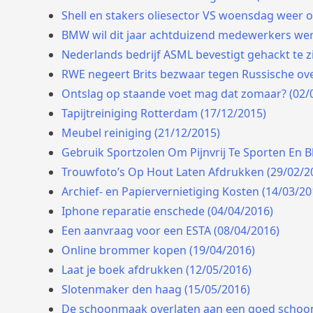
Shell en stakers oliesector VS woensdag weer o
BMW wil dit jaar achtduizend medewerkers wer
Nederlands bedrijf ASML bevestigt gehackt te zi
RWE negeert Brits bezwaar tegen Russische ov
Ontslag op staande voet mag dat zomaar? (02/
Tapijtreiniging Rotterdam (17/12/2015)
Meubel reiniging (21/12/2015)
Gebruik Sportzolen Om Pijnvrij Te Sporten En 
Trouwfoto’s Op Hout Laten Afdrukken (29/02/2
Archief- en Papiervernietiging Kosten (14/03/20
Iphone reparatie enschede (04/04/2016)
Een aanvraag voor een ESTA (08/04/2016)
Online brommer kopen (19/04/2016)
Laat je boek afdrukken (12/05/2016)
Slotenmaker den haag (15/05/2016)
De schoonmaak overlaten aan een goed schoon