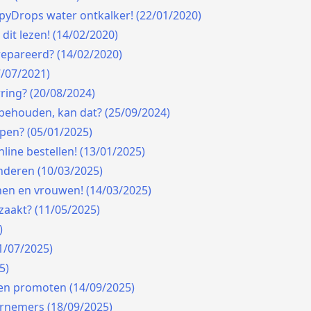
ppyDrops water ontkalker! (22/01/2020)
dit lezen! (14/02/2020)
epareerd? (14/02/2020)
7/07/2021)
ing? (20/08/2024)
behouden, kan dat? (25/09/2024)
pen? (05/01/2025)
line bestellen! (13/01/2025)
inderen (10/03/2025)
en en vrouwen! (14/03/2025)
zaakt? (11/05/2025)
)
1/07/2025)
5)
ten promoten (14/09/2025)
rnemers (18/09/2025)