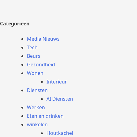
Categorieën
Media Nieuws
Tech
Beurs
Gezondheid
Wonen
Interieur
Diensten
AI Diensten
Werken
Eten en drinken
winkelen
Houtkachel