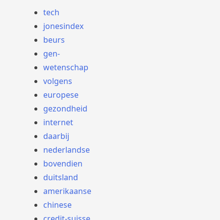
tech
jonesindex
beurs
gen-
wetenschap
volgens
europese
gezondheid
internet
daarbij
nederlandse
bovendien
duitsland
amerikaanse
chinese
credit-suisse