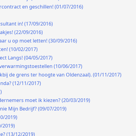
contract en geschillen! (01/07/2016)
sultant in! (17/09/2016)
akjes! (22/09/2016)
ar u op moet letten! (30/09/2016)
en! (10/02/2017)
ct Langs! (04/05/2017)
rverwarmingstoestellen (10/06/2017)
akbij de grens ter hoogte van Oldenzaal). (01/11/2017)
anda? (12/11/2017)
)
ernemers moet ik kiezen? (20/03/2019)
ie Mijn Bedrijf? (09/07/2019)
10/2019)
0/2019)
e? (13/12/2019)