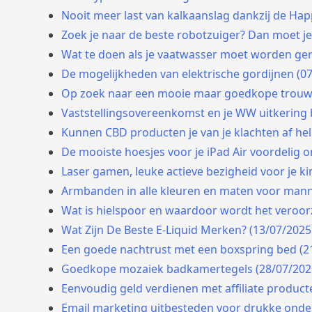
Nooit meer last van kalkaanslag dankzij de Ha
Zoek je naar de beste robotzuiger? Dan moet je 
Wat te doen als je vaatwasser moet worden ger
De mogelijkheden van elektrische gordijnen (0
Op zoek naar een mooie maar goedkope trouwr
Vaststellingsovereenkomst en je WW uitkering 
Kunnen CBD producten je van je klachten af hel
De mooiste hoesjes voor je iPad Air voordelig on
Laser gamen, leuke actieve bezigheid voor je k
Armbanden in alle kleuren en maten voor mann
Wat is hielspoor en waardoor wordt het veroor
Wat Zijn De Beste E-Liquid Merken? (13/07/2025
Een goede nachtrust met een boxspring bed (2
Goedkope mozaiek badkamertegels (28/07/202
Eenvoudig geld verdienen met affiliate produc
Email marketing uitbesteden voor drukke onde