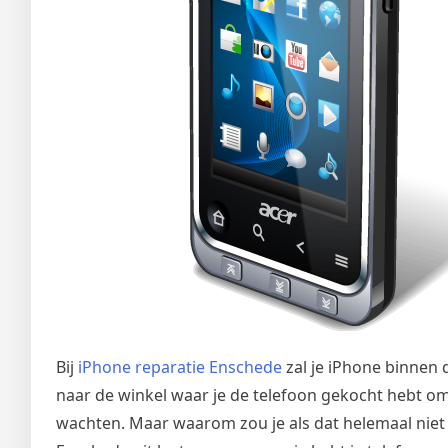
Bij
iPhone reparatie Enschede
zal je iPhone binnen 
naar de winkel waar je de telefoon gekocht hebt o
wachten. Maar waarom zou je als dat helemaal niet no