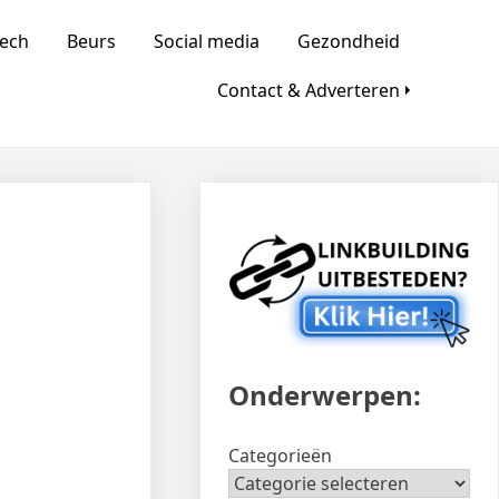
d
ech
Beurs
Social media
Gezondheid
Contact & Adverteren
Onderwerpen:
Categorieën