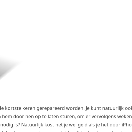
de kortste keren gerepareerd worden. Je kunt natuurlijk o
m hem door hen op te laten sturen, om er vervolgens weke
dig is? Natuurlijk kost het je wel geld als je het door iPh