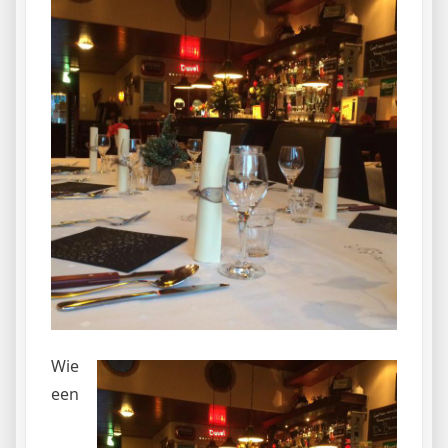
Wie
een