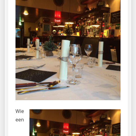
Wie
een