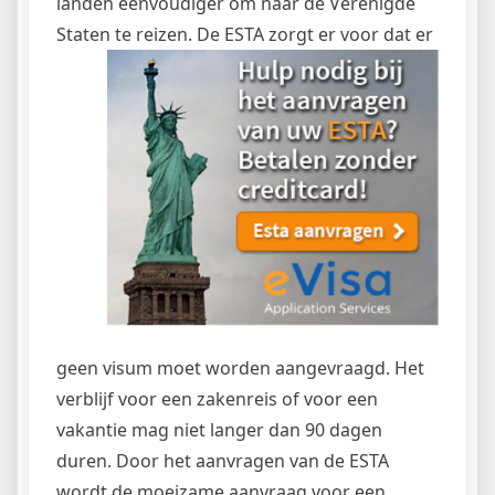
landen eenvoudiger om naar de Verenigde
Staten te
reizen. De ESTA zorgt er voor dat er
geen visum moet worden aangevraagd. Het
verblijf voor een zakenreis of voor een
vakantie mag niet langer dan 90 dagen
duren. Door het aanvragen van de ESTA
wordt de moeizame aanvraag voor een