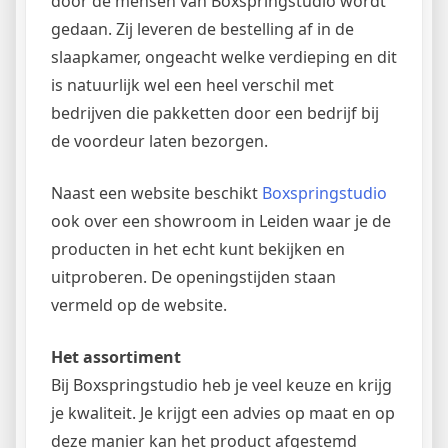
door de mensen van Boxspringstudio wordt
gedaan. Zij leveren de bestelling af in de
slaapkamer, ongeacht welke verdieping en dit
is natuurlijk wel een heel verschil met
bedrijven die pakketten door een bedrijf bij
de voordeur laten bezorgen.
Naast een website beschikt
Boxspringstudio
ook over een showroom in Leiden waar je de
producten in het echt kunt bekijken en
uitproberen. De openingstijden staan
vermeld op de website.
Het assortiment
Bij Boxspringstudio heb je veel keuze en krijg
je kwaliteit. Je krijgt een advies op maat en op
deze manier kan het product afgestemd