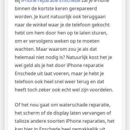
Bij
iPhone reparatie Enschede
zal je iPhone
binnen de kortste keren gerepareerd
worden. Je kunt natuurlijk ook teruggaan
naar de winkel waar je de telefoon gekocht
hebt om hem door hen op te laten sturen,
om er vervolgens weken op te moeten
wachten. Maar waarom zou je als dat
helemaal niet nodig is? Natuurlijk kost het je
wel geld als je het door iPhone reparatie
Enschede uit laat voeren, maar je hebt je
telefoon ook heel snel weer terug en dat
heeft toch zeker ook echt wel zijn voordelen.
Of het nou gaat om waterschade reparatie,
het scherm of de display laten vervangen of
talloze andere soorten iPhone reparaties, het
kan hier in Enschede heel gemakkelijk uit