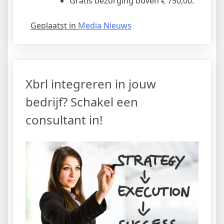
Gratis bezorging boven € 750,00.
Geplaatst in
Media Nieuws
Xbrl integreren in jouw
bedrijf? Schakel een
consultant in!