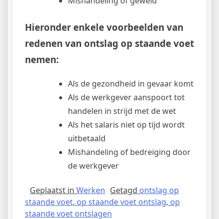
Mishandeling of geweld
Hieronder enkele voorbeelden van
redenen van ontslag op staande voet
nemen:
Als de gezondheid in gevaar komt
Als de werkgever aanspoort tot
handelen in strijd met de wet
Als het salaris niet op tijd wordt
uitbetaald
Mishandeling of bedreiging door
de werkgever
Geplaatst in
Werken
Getagd
ontslag op
staande voet
,
op staande voet ontslag
,
op
staande voet ontslagen