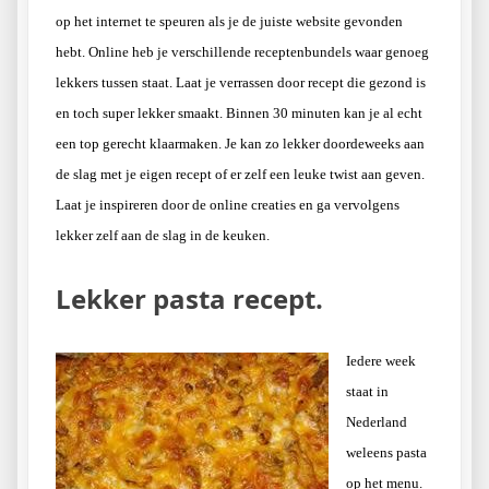
op het internet te speuren als je de juiste website gevonden
hebt. Online heb je verschillende receptenbundels waar genoeg
lekkers tussen staat. Laat je verrassen door recept die gezond is
en toch super lekker smaakt. Binnen 30 minuten kan je al echt
een top gerecht klaarmaken. Je kan zo lekker doordeweeks aan
de slag met je eigen recept of er zelf een leuke twist aan geven.
Laat je inspireren door de online creaties en ga vervolgens
lekker zelf aan de slag in de keuken.
Lekker pasta recept.
Iedere week
staat in
Nederland
weleens pasta
op het menu.