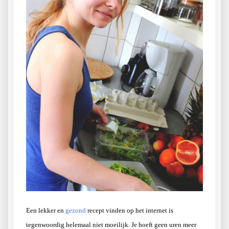
Een lekker en
gezond
recept vinden op het internet is
tegenwoordig helemaal niet moeilijk. Je hoeft geen uren meer