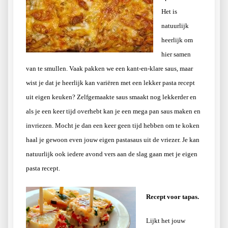
Het is
natuurlijk
heerlijk om
hier samen
van te smullen. Vaak pakken we een kant-en-klare saus, maar
wist je dat je heerlijk kan variëren met een lekker pasta recept
uit eigen keuken? Zelfgemaakte saus smaakt nog lekkerder en
als je een keer tijd overhebt kan je een mega pan saus maken en
invriezen. Mocht je dan een keer geen tijd hebben om te koken
haal je gewoon even jouw eigen pastasaus uit de vriezer. Je kan
natuurlijk ook iedere avond vers aan de slag gaan met je eigen
pasta recept.
Recept voor tapas.
Lijkt het jouw