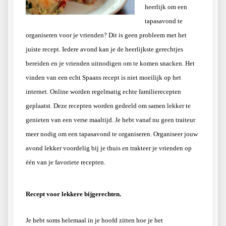
heerlijk om een
tapasavond te
organiseren voor je vrienden? Dit is geen probleem met het
juiste recept. Iedere avond kan je de heerlijkste gerechtjes
bereiden en je vrienden uitnodigen om te komen snacken. Het
vinden van een echt Spaans recept is niet moeilijk op het
internet. Online worden regelmatig echte familierecepten
geplaatst. Deze recepten worden gedeeld om samen lekker te
genieten van een verse maaltijd. Je hebt vanaf nu geen traiteur
meer nodig om een tapasavond te organiseren. Organiseer jouw
avond lekker voordelig bij je thuis en trakteer je vrienden op
één van je favoriete recepten.
Recept voor lekkere bijgerechten.
Je hebt soms helemaal in je hoofd zitten hoe je het