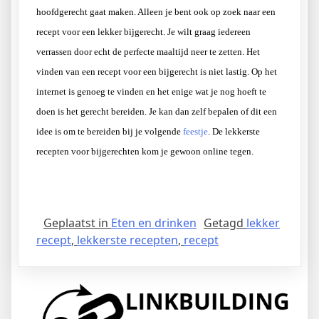
hoofdgerecht gaat maken. Alleen je bent ook op zoek naar een
recept voor een lekker bijgerecht. Je wilt graag iedereen
verrassen door echt de perfecte maaltijd neer te zetten. Het
vinden van een recept voor een bijgerecht is niet lastig. Op het
internet is genoeg te vinden en het enige wat je nog hoeft te
doen is het gerecht bereiden. Je kan dan zelf bepalen of dit een
idee is om te bereiden bij je volgende
feestje
. De lekkerste
recepten voor bijgerechten kom je gewoon online tegen.
Geplaatst in
Eten en drinken
Getagd
lekker
recept
,
lekkerste recepten
,
recept