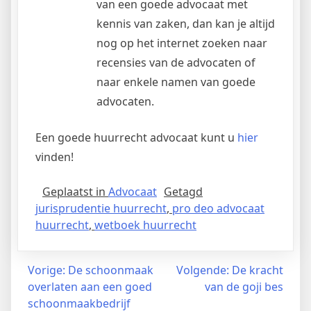
van een goede advocaat met
kennis van zaken, dan kan je altijd
nog op het internet zoeken naar
recensies van de advocaten of
naar enkele namen van goede
advocaten.
Een goede huurrecht advocaat kunt u
hier
vinden!
Geplaatst in
Advocaat
Getagd
jurisprudentie huurrecht
,
pro deo advocaat
huurrecht
,
wetboek huurrecht
Bericht
Vorige:
De schoonmaak
Volgende:
De kracht
overlaten aan een goed
van de goji bes
navigatie
schoonmaakbedrijf