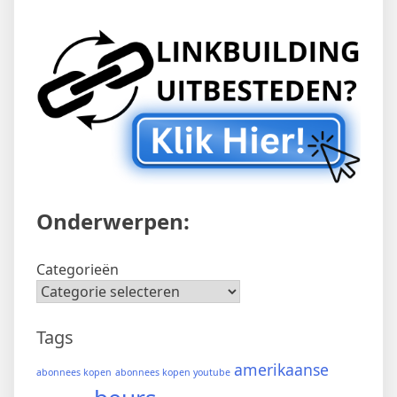
Onderwerpen:
Categorieën
Tags
amerikaanse
abonnees kopen
abonnees kopen youtube