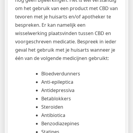
nog geen bijwerkingen. Het is wel verstandig
om het gebruik van een product met CBD van
tevoren met je huisarts en/of apotheker te
bespreken. Er kan namelijk een
wisselwerking plaatsvinden tussen CBD en
voorgeschreven medicatie. Bespreek in ieder
geval het gebruik met je huisarts wanneer je
één van de volgende medicijnen gebruikt:
Bloedverdunners
Anti-epileptica
Antidepressiva
Betablokkers
Steroiden
Antibiotica
Benzodiazepines
Statines