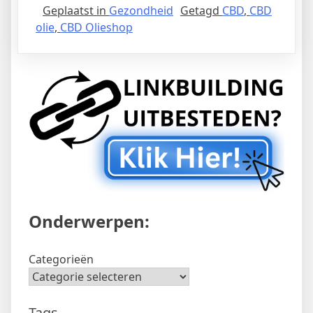
Geplaatst in
Gezondheid
Getagd
CBD
,
CBD
olie
,
CBD Olieshop
Onderwerpen:
Categorieën
Tags