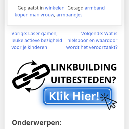
Geplaatst in
winkelen
Getagd
armband
kopen man vrouw
,
armbandjes
Bericht
Vorige:
Laser gamen,
Volgende:
Wat is
leuke actieve bezigheid
hielspoor en waardoor
navigatie
voor je kinderen
wordt het veroorzaakt?
Onderwerpen: