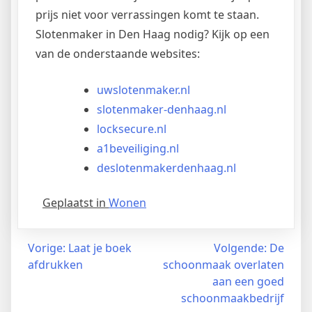
prijs niet voor verrassingen komt te staan.
Slotenmaker in Den Haag nodig? Kijk op een
van de onderstaande websites:
uwslotenmaker.nl
slotenmaker-denhaag.nl
locksecure.nl
a1beveiliging.nl
deslotenmakerdenhaag.nl
Geplaatst in
Wonen
Bericht
Vorige:
Laat je boek
Volgende:
De
afdrukken
schoonmaak overlaten
navigatie
aan een goed
schoonmaakbedrijf