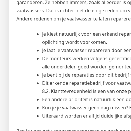
garanderen. Ze hebben immers, zoals al eerder is 
vaatwassers. Dat is echter niet de enige reden om v
Andere redenen om je vaatwasser te laten repareren
Je kiest natuurlijk voor een erkend repa
oplichting wordt voorkomen.
Je laat je vaatwasser repareren door ee
De monteurs werken volgens gecertifice
alle onderdelen goed worden gemontee
Je bent bij de reparaties door dit bedrij
Dit erkende reparatiebedrijf voor vaat
8,2. Klanttevredenheid is een van onze pr
Een andere prioriteit is natuurlijk een g
Kun je je vaatwasser geen dag missen? 
Uiteraard worden er altijd duidelijke a
Ben je voor het vaatwasser repareren op zoek naar 