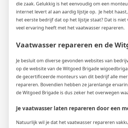
die zaak. Gelukkig is het eenvoudig om een monteu
internet levert al aan aardig lijstje op. Je hebt ha
het eerste bedrijf dat op het lijstje staat? Dat is n
veel ervaring heeft met het vaatwasser repareren.
Vaatwasser repareren en de Wit
Je besluit om diverse gevonden websites van bedrijv
op de website van de Witgoed Brigade wigoedbrigade.
de gecertificeerde monteurs van dit bedrijf alle m
repareren. Bovendien hebben ze jarenlange ervarin
de Witgoed Brigade is dus zeker het overwegen wa
Je vaatwasser laten repareren door een 
Natuurlijk wil je dat het vaatwasser repareren va