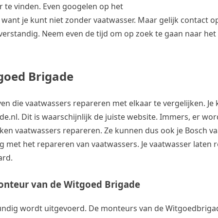
r te vinden. Even googelen op het
ast, want je kunt niet zonder vaatwasser. Maar gelijk contac
iet verstandig. Neem even de tijd om op zoek te gaan naar het 
goed Brigade
en die vaatwassers repareren met elkaar te vergelijken. Je
nl. Dit is waarschijnlijk de juiste website. Immers, er wo
erken vaatwassers repareren. Ze kunnen dus ook je Bosch v
g met het repareren van vaatwassers. Je vaatwasser laten 
ard.
monteur van de Witgoed Brigade
kkundig wordt uitgevoerd. De monteurs van de Witgoedbrig