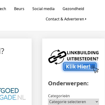
d
ech
Beurs
Social media
Gezondheid
Contact & Adverteren
d?
Onderwerpen:
Categorieën